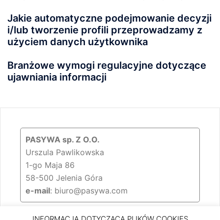
Jakie automatyczne podejmowanie decyzji
i/lub tworzenie profili przeprowadzamy z
użyciem danych użytkownika
Branżowe wymogi regulacyjne dotyczące
ujawniania informacji
PASYWA sp. Z O.O.
Urszula Pawlikowska‎
1-go Maja 86
58-500 Jelenia Góra
e-mail
: biuro@pasywa.com
INFORMACJA DOTYCZĄCA PLIKÓW COOKIES