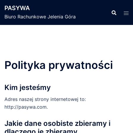
Skip
PASYWA
to
Biuro Rachunkowe Jelenia Góra
content
Polityka prywatności
Kim jesteśmy
Adres naszej strony internetowej to:
http://pasywa.com.
Jakie dane osobiste zbieramy i
dlaczego je zbieramy